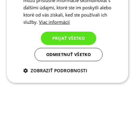
môžu príslušné informácie skombinovať s
ďalšími údajmi, ktoré ste im poskytli alebo
ktoré od vás získali, keď ste používali ich
služby.
Viac informácií
PRIJAŤ VŠETKO
ODMIETNUŤ VŠETKO
ZOBRAZIŤ PODROBNOSTI
Potrebné cookies
Analytické
cookies
Marketingové
Funkcie
cookies