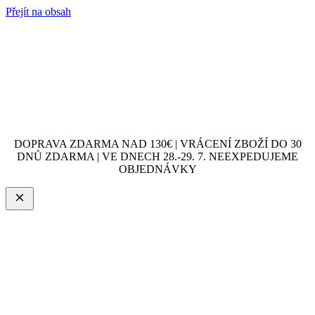
Přejít na obsah
DOPRAVA ZDARMA NAD 130€ | VRÁCENÍ ZBOŽÍ DO 30
DNŮ ZDARMA | VE DNECH 28.-29. 7. NEEXPEDUJEME
OBJEDNÁVKY