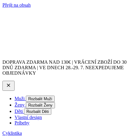
Přejít na obsah
DOPRAVA ZDARMA NAD 130€ | VRÁCENÍ ZBOŽÍ DO 30
DNŮ ZDARMA | VE DNECH 28.-29. 7. NEEXPEDUJEME
OBJEDNÁVKY
Muži
Rozbalit Muži
Ženy
Rozbalit Ženy
Děti
Rozbalit Děti
Vlastní design
Príbehy
Cyklistika