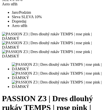
Aero střih
Jaro/Podzim
Sleva SLEVA 10%
Dopredaj
Aero střih
PASSION Z3 | Dres dlouhý
rukáv TEMPS | rose pink |