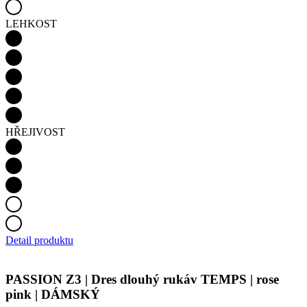
LEHKOST
HŘEJIVOST
Detail produktu
PASSION Z3 | Dres dlouhý rukáv TEMPS | rose
pink | DÁMSKÝ