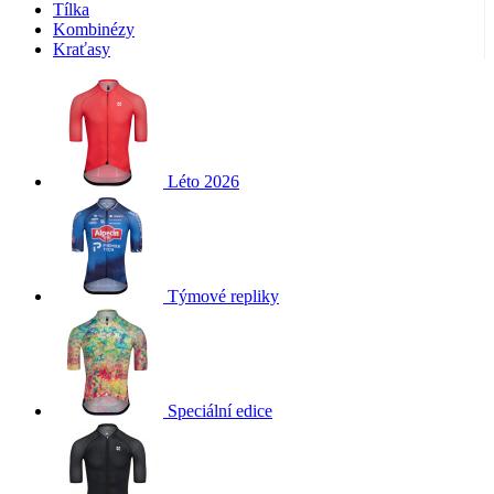
Tílka
Kombinézy
Kraťasy
Léto 2026
Týmové repliky
Speciální edice