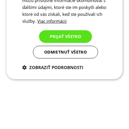
môžu príslušné informácie skombinovať s
ďalšími údajmi, ktoré ste im poskytli alebo
ktoré od vás získali, keď ste používali ich
služby.
Viac informácií
PRIJAŤ VŠETKO
ODMIETNUŤ VŠETKO
ZOBRAZIŤ PODROBNOSTI
Potrebné cookies
Analytické
cookies
Marketingové
Funkcie
cookies