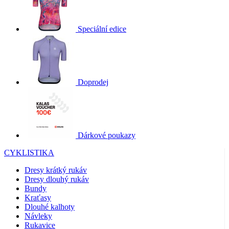
Speciální edice
Doprodej
Dárkové poukazy
CYKLISTIKA
Dresy krátký rukáv
Dresy dlouhý rukáv
Bundy
Kraťasy
Dlouhé kalhoty
Návleky
Rukavice