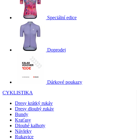
Speciální edice
Doprodej
Dárkové poukazy
CYKLISTIKA
Dresy krátký rukáv
Dresy dlouhý rukáv
Bundy
Kraťasy
Dlouhé kalhoty
Návleky
Rukavice