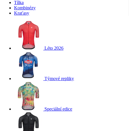
Tílka
Kombinézy
Kraťasy
Léto 2026
Týmové repliky
Speciální edice