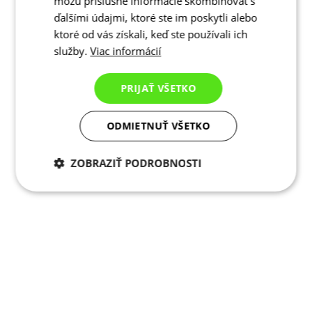
môžu príslušné informácie skombinovať s
ďalšími údajmi, ktoré ste im poskytli alebo
ktoré od vás získali, keď ste používali ich
služby.
Viac informácií
PRIJAŤ VŠETKO
ODMIETNUŤ VŠETKO
ZOBRAZIŤ PODROBNOSTI
Potrebné cookies
Analytické
cookies
Marketingové
Funkcie
cookies