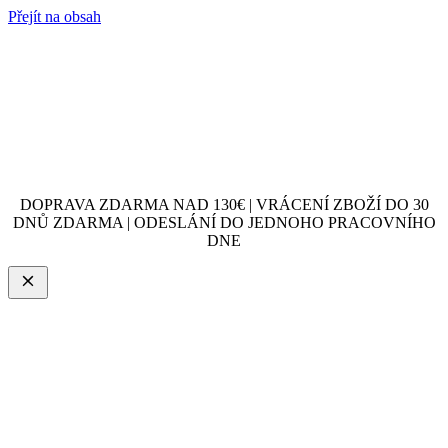
Přejít na obsah
DOPRAVA ZDARMA NAD 130€ | VRÁCENÍ ZBOŽÍ DO 30
DNŮ ZDARMA | ODESLÁNÍ DO JEDNOHO PRACOVNÍHO
DNE