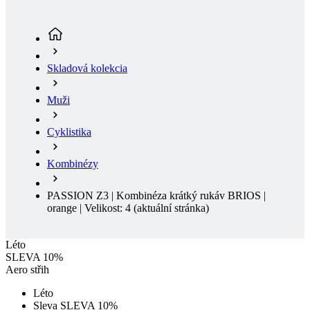
Skladová kolekcia
Muži
Cyklistika
Kombinézy
PASSION Z3 | Kombinéza krátký rukáv BRIOS |
orange | Velikost: 4
(aktuální stránka)
Léto
SLEVA 10%
Aero střih
Léto
Sleva SLEVA 10%