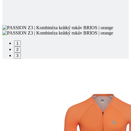
1
2
3