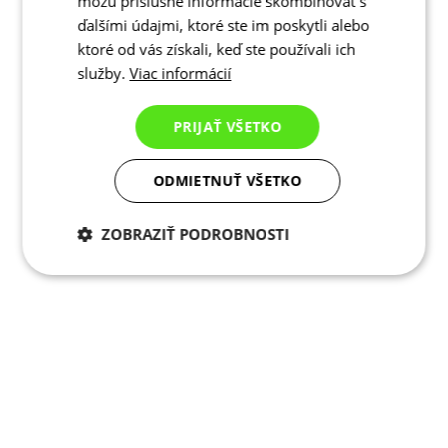
môžu príslušné informácie skombinovať s
ďalšími údajmi, ktoré ste im poskytli alebo
ktoré od vás získali, keď ste používali ich
služby.
Viac informácií
PRIJAŤ VŠETKO
ODMIETNUŤ VŠETKO
ZOBRAZIŤ PODROBNOSTI
Potrebné cookies
Analytické
cookies
Marketingové
Funkcie
cookies