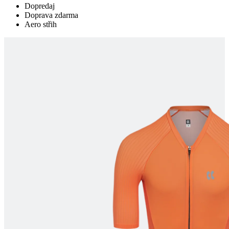
Dopredaj
Doprava zdarma
Aero střih