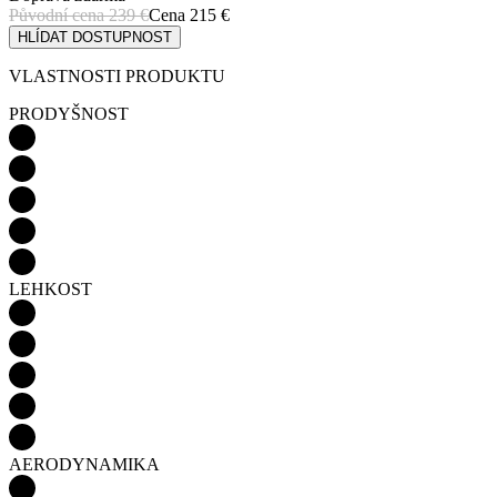
PRODYŠNOST
LEHKOST
AERODYNAMIKA