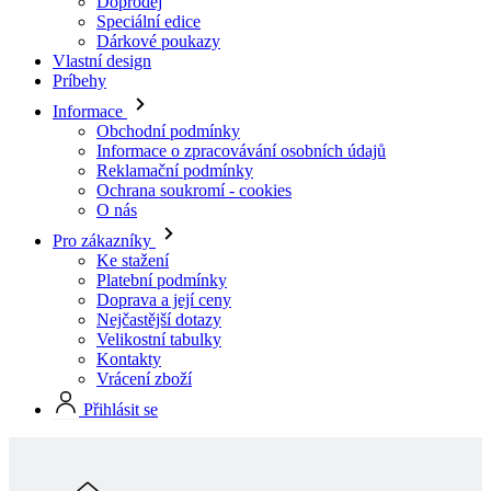
Informace
Obchodní podmínky
Informace o zpracovávání osobních údajů
Reklamační podmínky
Ochrana soukromí - cookies
O nás
Pro zákazníky
Ke stažení
Platební podmínky
Doprava a její ceny
Nejčastější dotazy
Velikostní tabulky
Kontakty
Vrácení zboží
Přihlásit se
Skladová kolekcia