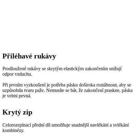
Přiléhavé rukávy
Prodloužené rukávy se skrytým elastickým zakončením snižují
odpor vzduchu.
Při prvním vyzkoušení je potřeba pásku doširoka roztáhnout, aby se
uzpůsobila tvaru paže. Nemusíte se bát, že zakončení praskne, páska
je velmi pevná.
Krytý zip
Celorozepínací přední díl umožňuje snadnější navlékání a svlékání
kombinézy.