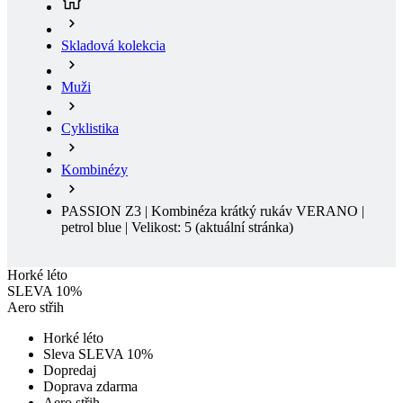
Muži
Cyklistika
Kombinézy
PASSION Z3 | Kombinéza krátký rukáv VERANO |
petrol blue | Velikost: 5
(aktuální stránka)
Horké léto
SLEVA 10%
Aero střih
Horké léto
Sleva SLEVA 10%
Dopredaj
Doprava zdarma
Aero střih