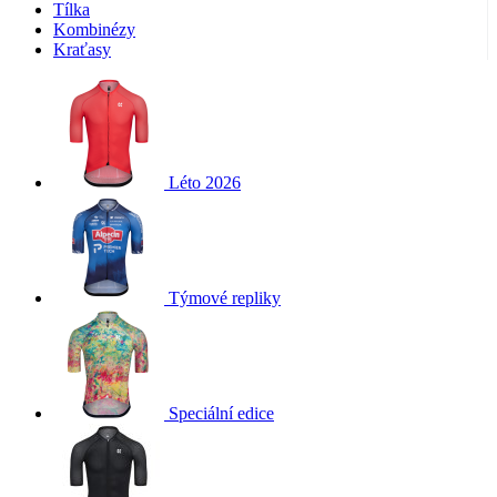
Tílka
Kombinézy
Kraťasy
Léto 2026
Týmové repliky
Speciální edice