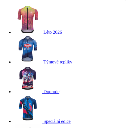
Léto 2026
Týmové repliky
Doprodej
Speciální edice