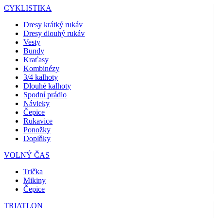
CYKLISTIKA
Dresy krátký rukáv
Dresy dlouhý rukáv
Vesty
Bundy
Kraťasy
Kombinézy
3/4 kalhoty
Dlouhé kalhoty
Spodní prádlo
Návleky
Čepice
Rukavice
Ponožky
Doplňky
VOLNÝ ČAS
Trička
Mikiny
Čepice
TRIATLON