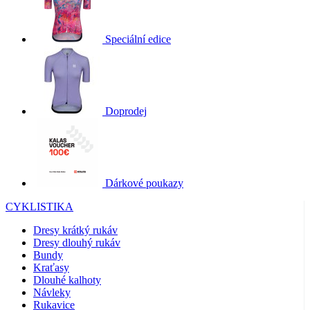
Speciální edice
Doprodej
Dárkové poukazy
CYKLISTIKA
Dresy krátký rukáv
Dresy dlouhý rukáv
Bundy
Kraťasy
Dlouhé kalhoty
Návleky
Rukavice