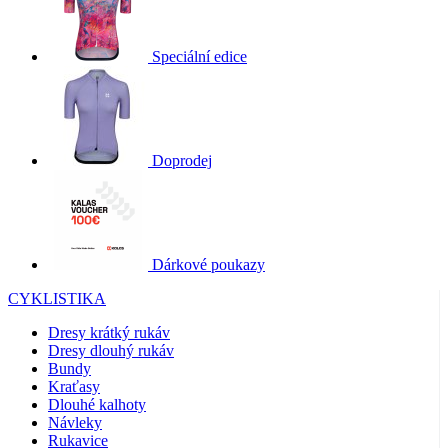
Speciální edice
Doprodej
Dárkové poukazy
CYKLISTIKA
Dresy krátký rukáv
Dresy dlouhý rukáv
Bundy
Kraťasy
Dlouhé kalhoty
Návleky
Rukavice