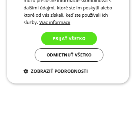
môžu príslušné informácie skombinovať s
ďalšími údajmi, ktoré ste im poskytli alebo
ktoré od vás získali, keď ste používali ich
služby.
Viac informácií
PRIJAŤ VŠETKO
ODMIETNUŤ VŠETKO
ZOBRAZIŤ PODROBNOSTI
Potrebné cookies
Analytické
cookies
Marketingové
Funkcie
cookies