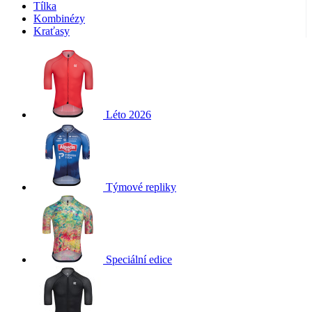
Tílka
Kombinézy
Kraťasy
Léto 2026
Týmové repliky
Speciální edice