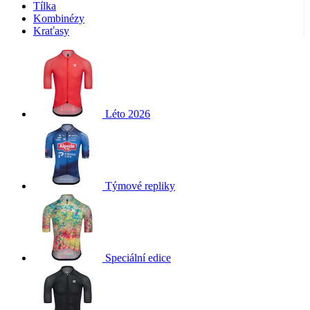
Tílka
Kombinézy
Kraťasy
Léto 2026
Týmové repliky
Speciální edice