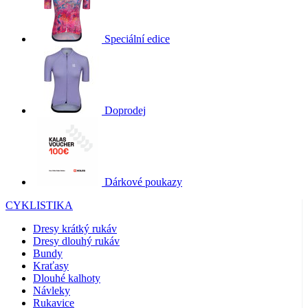
Speciální edice
Doprodej
Dárkové poukazy
CYKLISTIKA
Dresy krátký rukáv
Dresy dlouhý rukáv
Bundy
Kraťasy
Dlouhé kalhoty
Návleky
Rukavice