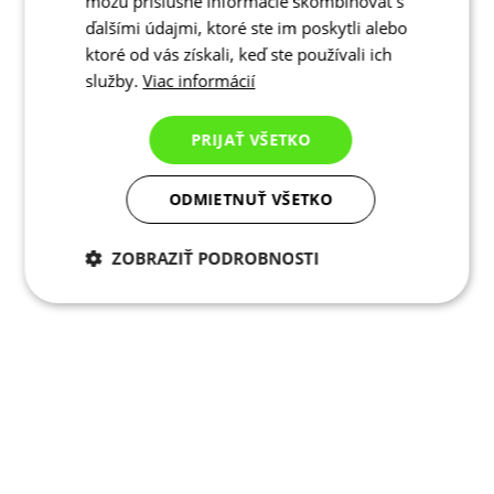
môžu príslušné informácie skombinovať s
ďalšími údajmi, ktoré ste im poskytli alebo
ktoré od vás získali, keď ste používali ich
služby.
Viac informácií
PRIJAŤ VŠETKO
ODMIETNUŤ VŠETKO
ZOBRAZIŤ PODROBNOSTI
Potrebné cookies
Analytické
cookies
Marketingové
Funkcie
cookies