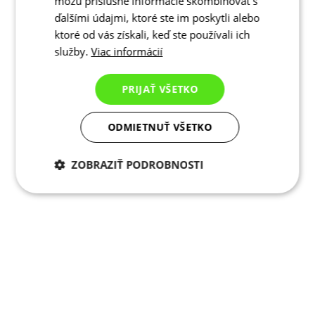
môžu príslušné informácie skombinovať s
ďalšími údajmi, ktoré ste im poskytli alebo
ktoré od vás získali, keď ste používali ich
služby.
Viac informácií
PRIJAŤ VŠETKO
ODMIETNUŤ VŠETKO
ZOBRAZIŤ PODROBNOSTI
Potrebné cookies
Analytické
cookies
Marketingové
Funkcie
cookies