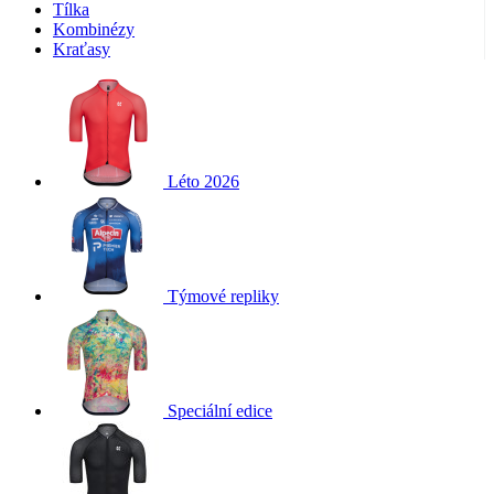
Tílka
Kombinézy
Kraťasy
Léto 2026
Týmové repliky
Speciální edice