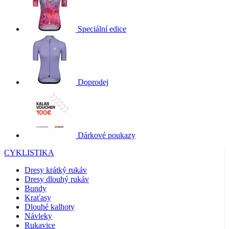
Speciální edice
Doprodej
Dárkové poukazy
CYKLISTIKA
Dresy krátký rukáv
Dresy dlouhý rukáv
Bundy
Kraťasy
Dlouhé kalhoty
Návleky
Rukavice