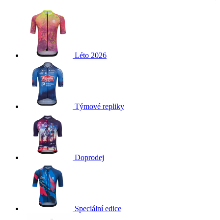
Léto 2026
Týmové repliky
Doprodej
Speciální edice