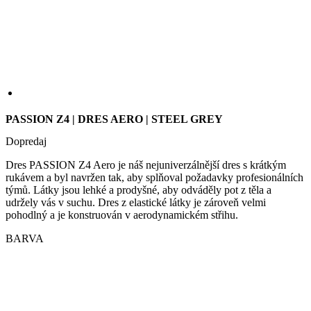
PASSION Z4 | DRES AERO | STEEL GREY
Dopredaj
Dres PASSION Z4 Aero je náš nejuniverzálnější dres s krátkým
rukávem a byl navržen tak, aby splňoval požadavky profesionálních
týmů. Látky jsou lehké a prodyšné, aby odváděly pot z těla a
udržely vás v suchu. Dres z elastické látky je zároveň velmi
pohodlný a je konstruován v aerodynamickém střihu.
BARVA