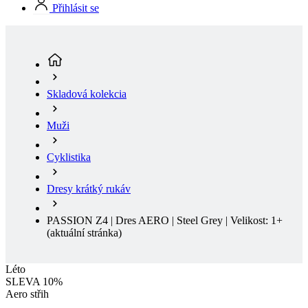
Skladová kolekcia
Muži
Cyklistika
Dresy krátký rukáv
PASSION Z4 | Dres AERO | Steel Grey | Velikost: 1+
(aktuální stránka)
Léto
SLEVA 10%
Aero střih
Léto
Sleva SLEVA 10%
Dopredaj
Aero střih