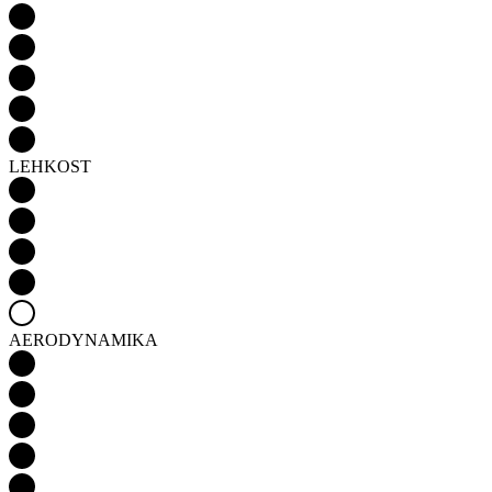
LEHKOST
AERODYNAMIKA
Detail produktu