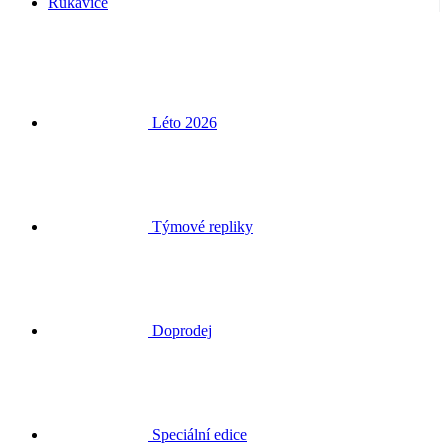
Rukavice
Léto 2026
Týmové repliky
Doprodej
Speciální edice