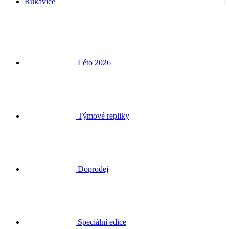
Rukavice
Léto 2026
Týmové repliky
Doprodej
Speciální edice