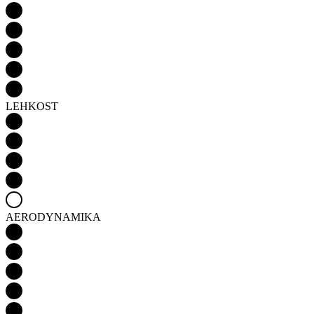
LEHKOST
AERODYNAMIKA
Detail produktu