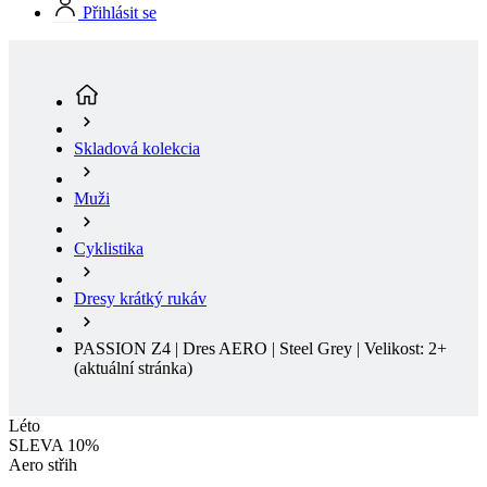
Skladová kolekcia
Muži
Cyklistika
Dresy krátký rukáv
PASSION Z4 | Dres AERO | Steel Grey | Velikost: 2+
(aktuální stránka)
Léto
SLEVA 10%
Aero střih
Léto
Sleva SLEVA 10%
Dopredaj
Aero střih