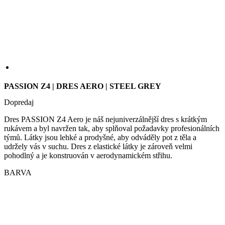
PASSION Z4 | DRES AERO | STEEL GREY
Dopredaj
Dres PASSION Z4 Aero je náš nejuniverzálnější dres s krátkým
rukávem a byl navržen tak, aby splňoval požadavky profesionálních
týmů. Látky jsou lehké a prodyšné, aby odváděly pot z těla a
udržely vás v suchu. Dres z elastické látky je zároveň velmi
pohodlný a je konstruován v aerodynamickém střihu.
BARVA