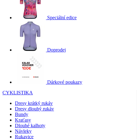
Speciální edice
Doprodej
Dárkové poukazy
CYKLISTIKA
Dresy krátký rukáv
Dresy dlouhý rukáv
Bundy
Kraťasy
Dlouhé kalhoty
Návleky
Rukavice