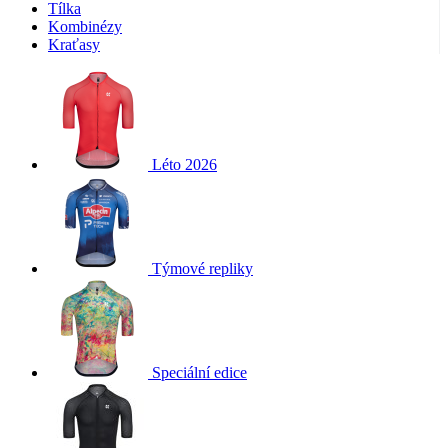
Tílka
Kombinézy
Kraťasy
Léto 2026
Týmové repliky
Speciální edice