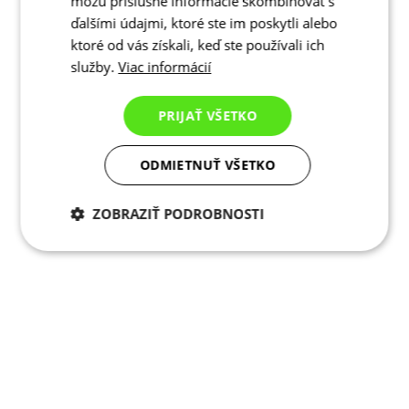
môžu príslušné informácie skombinovať s
ďalšími údajmi, ktoré ste im poskytli alebo
ktoré od vás získali, keď ste používali ich
služby.
Viac informácií
PRIJAŤ VŠETKO
ODMIETNUŤ VŠETKO
ZOBRAZIŤ PODROBNOSTI
Potrebné cookies
Analytické
cookies
Marketingové
Funkcie
cookies