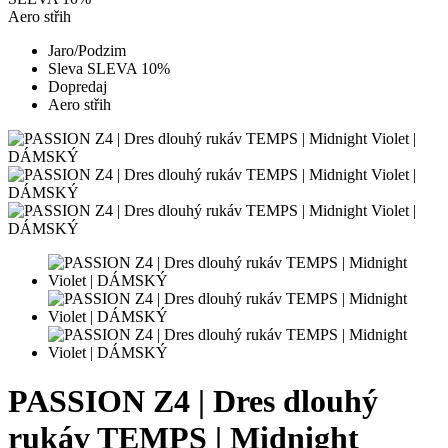
Aero střih
Jaro/Podzim
Sleva SLEVA 10%
Dopredaj
Aero střih
PASSION Z4 | Dres dlouhý
rukáv TEMPS | Midnight