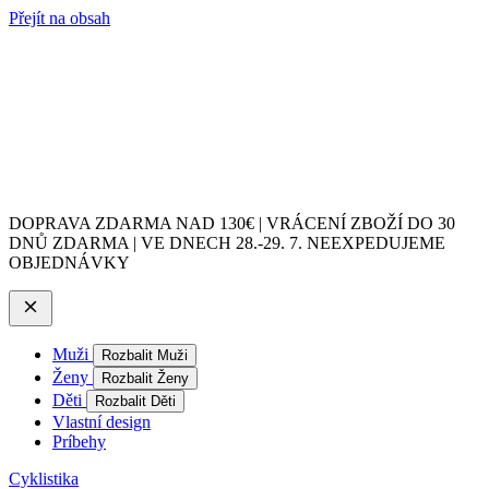
Přejít na obsah
DOPRAVA ZDARMA NAD 130€ | VRÁCENÍ ZBOŽÍ DO 30
DNŮ ZDARMA | VE DNECH 28.-29. 7. NEEXPEDUJEME
OBJEDNÁVKY
Muži
Rozbalit Muži
Ženy
Rozbalit Ženy
Děti
Rozbalit Děti
Vlastní design
Príbehy
Cyklistika