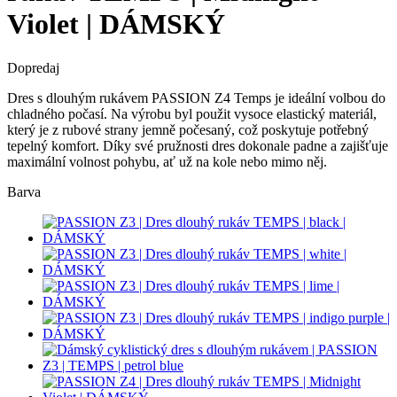
Violet | DÁMSKÝ
Dopredaj
Dres s dlouhým rukávem PASSION Z4 Temps je ideální volbou do
chladného počasí. Na výrobu byl použit vysoce elastický materiál,
který je z rubové strany jemně počesaný, což poskytuje potřebný
tepelný komfort. Díky své pružnosti dres dokonale padne a zajišťuje
maximální volnost pohybu, ať už na kole nebo mimo něj.
Barva