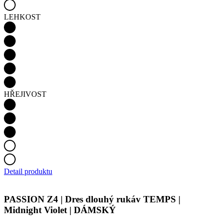
LEHKOST
HŘEJIVOST
Detail produktu
PASSION Z4 | Dres dlouhý rukáv TEMPS |
Midnight Violet | DÁMSKÝ