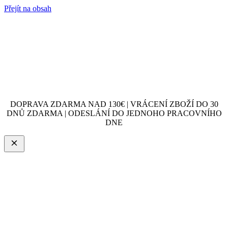
Přejít na obsah
DOPRAVA ZDARMA NAD 130€ | VRÁCENÍ ZBOŽÍ DO 30
DNŮ ZDARMA | ODESLÁNÍ DO JEDNOHO PRACOVNÍHO
DNE