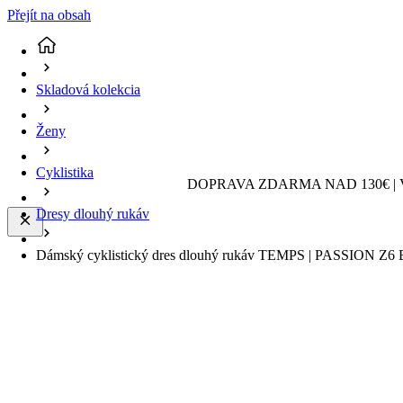
Přejít na obsah
Skladová kolekcia
Ženy
Cyklistika
DOPRAVA ZDARMA NAD 130€ | 
Dresy dlouhý rukáv
Dámský cyklistický dres dlouhý rukáv TEMPS | PASSION Z6 B