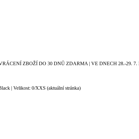
VRÁCENÍ ZBOŽÍ DO 30 DNŮ ZDARMA | VE DNECH 28.-29.
lack | Velikost: 0/XXS
(aktuální stránka)