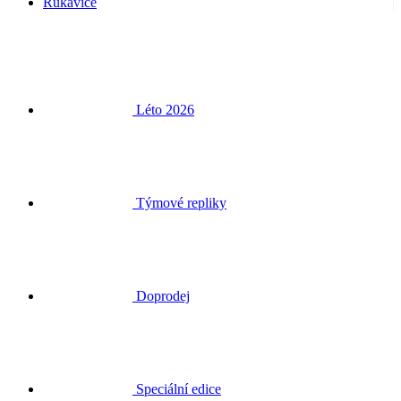
Rukavice
Léto 2026
Týmové repliky
Doprodej
Speciální edice