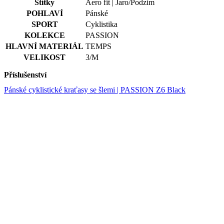
HLAVNÍ MATERIÁL
TEMPS
VELIKOST
3/M
Příslušenství
Pánské cyklistické kraťasy se šlemi | PASSION Z6 Black