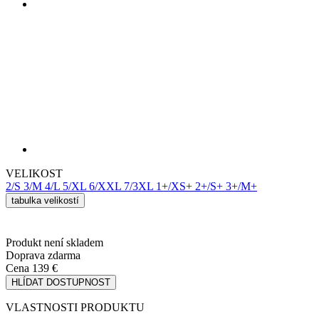
VELIKOST
2/S
3/M
4/L
5/XL
6/XXL
7/3XL
1+/XS+
2+/S+
3+/M+
tabulka velikostí
Produkt není skladem
Doprava zdarma
Cena
139 €
HLÍDAT DOSTUPNOST
VLASTNOSTI PRODUKTU
PRODYŠNOST