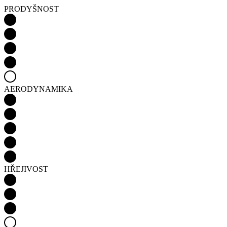
AERODYNAMIKA
HŘEJIVOST
Detail produktu