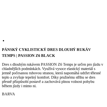
PÁNSKÝ CYKLISTICKÝ DRES DLOUHÝ RUKÁV
TEMPS | PASSION Z6 BLACK
Dres s dlouhým rukávem PASSION Z6 Temps je určen pro jízdu v
chladnějších podmínkách. Využívá vysoce elastický materiál s
jemně počesanou rubovou stranou, která napomáhá udržet tělesné
teplo a zvyšuje tepelný komfort. Díky pružnému střihu se dres
přesně přizpůsobí postavě a zachovává plnou volnost pohybu
během jízdy i mimo ni.
BARVA