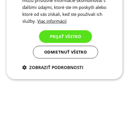
môžu príslušné informácie skombinovať s
ďalšími údajmi, ktoré ste im poskytli alebo
ktoré od vás získali, keď ste používali ich
služby.
Viac informácií
PRIJAŤ VŠETKO
ODMIETNUŤ VŠETKO
ZOBRAZIŤ PODROBNOSTI
Potrebné cookies
Analytické
cookies
Marketingové
Funkcie
cookies