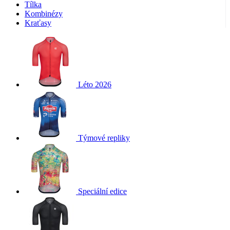
Tílka
Kombinézy
Kraťasy
Léto 2026
Týmové repliky
Speciální edice