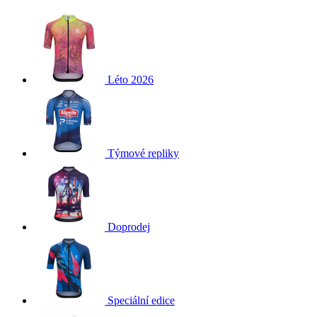
Léto 2026
Týmové repliky
Doprodej
Speciální edice