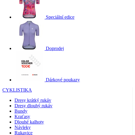
Speciální edice
Doprodej
Dárkové poukazy
CYKLISTIKA
Dresy krátký rukáv
Dresy dlouhý rukáv
Bundy
Kraťasy
Dlouhé kalhoty
Návleky
Rukavice