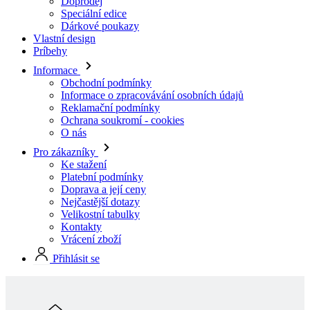
Informace
Obchodní podmínky
Informace o zpracovávání osobních údajů
Reklamační podmínky
Ochrana soukromí - cookies
O nás
Pro zákazníky
Ke stažení
Platební podmínky
Doprava a její ceny
Nejčastější dotazy
Velikostní tabulky
Kontakty
Vrácení zboží
Přihlásit se
Skladová kolekcia