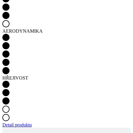
AERODYNAMIKA
HŘEJIVOST
Detail produktu