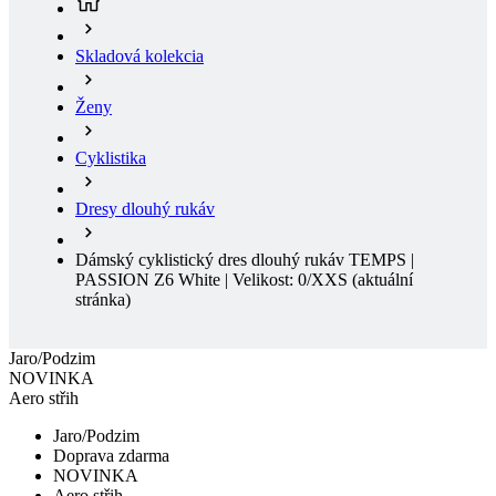
Ženy
Cyklistika
Dresy dlouhý rukáv
Dámský cyklistický dres dlouhý rukáv TEMPS |
PASSION Z6 White | Velikost: 0/XXS
(aktuální
stránka)
Jaro/Podzim
NOVINKA
Aero střih
Jaro/Podzim
Doprava zdarma
NOVINKA
Aero střih