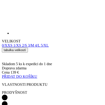
VELIKOST
0/XXS
1/XS
2/S
3/M
4/L
5/XL
tabulka velikostí
Skladom 5 ks
k expedici do 1 dne
Doprava zdarma
Cena
139 €
PŘIDAT DO KOŠÍKU
VLASTNOSTI PRODUKTU
PRODYŠNOST