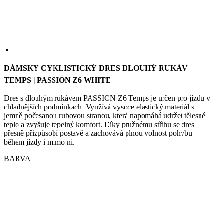
DÁMSKÝ CYKLISTICKÝ DRES DLOUHÝ RUKÁV
TEMPS | PASSION Z6 WHITE
Dres s dlouhým rukávem PASSION Z6 Temps je určen pro jízdu v
chladnějších podmínkách. Využívá vysoce elastický materiál s
jemně počesanou rubovou stranou, která napomáhá udržet tělesné
teplo a zvyšuje tepelný komfort. Díky pružnému střihu se dres
přesně přizpůsobí postavě a zachovává plnou volnost pohybu
během jízdy i mimo ni.
BARVA