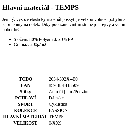
pohodlný.
Složení: 80% Polyamid, 20% EA
Gramáž: 200g/m2
TODO
2034-392X--E0
EAN
8591851418509
Štítky
Aero fit | Jaro/Podzim
POHLAVÍ
Dámské
SPORT
Cyklistika
KOLEKCE
PASSION
HLAVNÍ MATERIÁL
TEMPS
VELIKOST
0/XXS
Příslušenství
Dámské cyklistické kraťasy se šlemi | PASSION Z6 Black