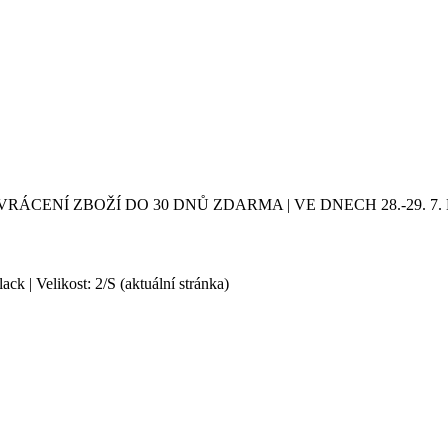
VRÁCENÍ ZBOŽÍ DO 30 DNŮ ZDARMA | VE DNECH 28.-29.
ck | Velikost: 2/S
(aktuální stránka)