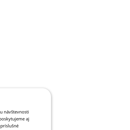
zu návštevnosti
poskytujeme aj
 príslušné