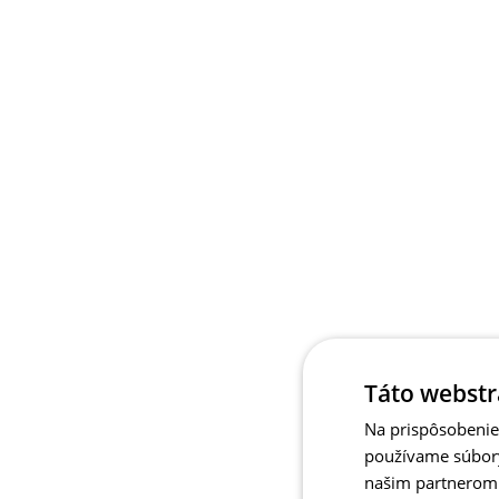
Táto webstr
Na prispôsobenie 
používame súbory
našim partnerom v