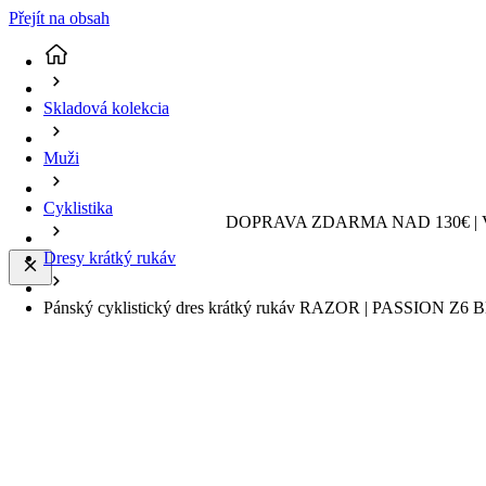
Přejít na obsah
Skladová kolekcia
Muži
Cyklistika
DOPRAVA ZDARMA NAD 130€ | 
Dresy krátký rukáv
Pánský cyklistický dres krátký rukáv RAZOR | PASSION Z6 Bla