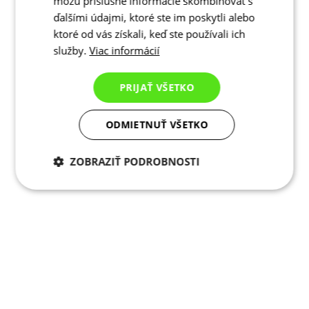
môžu príslušné informácie skombinovať s
ďalšími údajmi, ktoré ste im poskytli alebo
ktoré od vás získali, keď ste používali ich
služby.
Viac informácií
PRIJAŤ VŠETKO
ODMIETNUŤ VŠETKO
ZOBRAZIŤ PODROBNOSTI
Potrebné cookies
Analytické
cookies
Marketingové
Funkcie
cookies