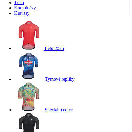
Tílka
Kombinézy
Kraťasy
Léto 2026
Týmové repliky
Speciální edice