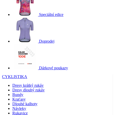
Speciální edice
Doprodej
Dárkové poukazy
CYKLISTIKA
Dresy krátký rukáv
Dresy dlouhý rukáv
Bundy
Kraťasy
Dlouhé kalhoty
Návleky
Rukavice