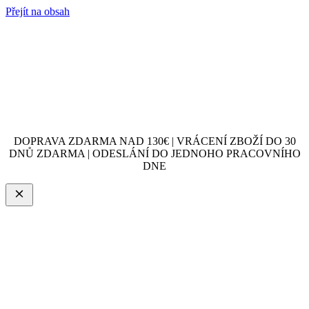
Přejít na obsah
DOPRAVA ZDARMA NAD 130€ | VRÁCENÍ ZBOŽÍ DO 30
DNŮ ZDARMA | ODESLÁNÍ DO JEDNOHO PRACOVNÍHO
DNE