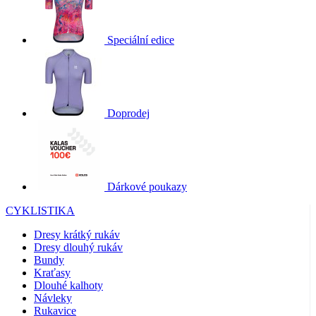
Speciální edice
Doprodej
Dárkové poukazy
CYKLISTIKA
Dresy krátký rukáv
Dresy dlouhý rukáv
Bundy
Kraťasy
Dlouhé kalhoty
Návleky
Rukavice