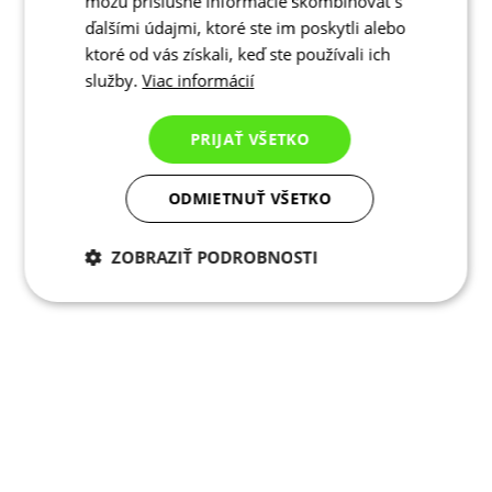
môžu príslušné informácie skombinovať s
ďalšími údajmi, ktoré ste im poskytli alebo
ktoré od vás získali, keď ste používali ich
služby.
Viac informácií
PRIJAŤ VŠETKO
ODMIETNUŤ VŠETKO
ZOBRAZIŤ PODROBNOSTI
Potrebné cookies
Analytické
cookies
Marketingové
Funkcie
cookies