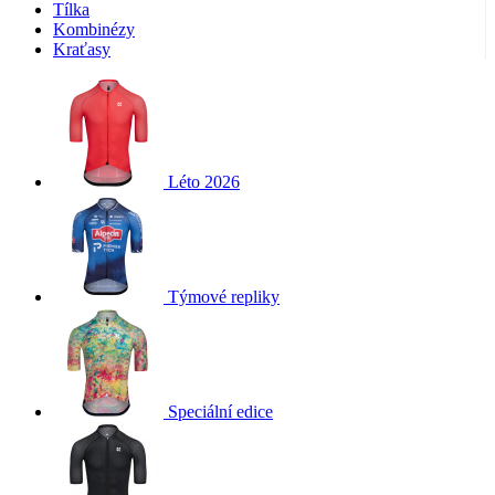
Tílka
Kombinézy
Kraťasy
Léto 2026
Týmové repliky
Speciální edice