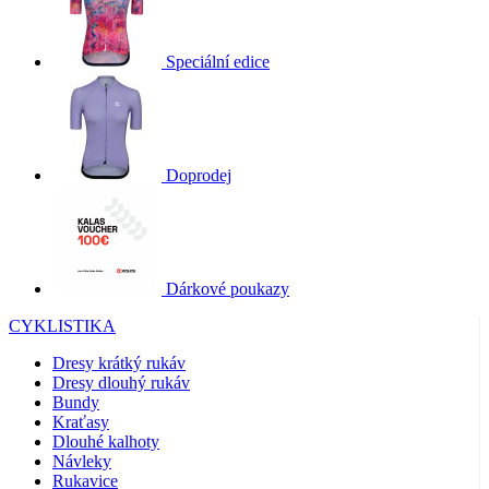
Speciální edice
Doprodej
Dárkové poukazy
CYKLISTIKA
Dresy krátký rukáv
Dresy dlouhý rukáv
Bundy
Kraťasy
Dlouhé kalhoty
Návleky
Rukavice