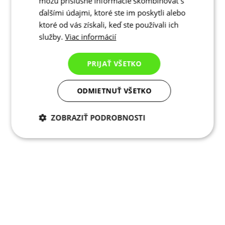
môžu príslušné informácie skombinovať s
ďalšími údajmi, ktoré ste im poskytli alebo
ktoré od vás získali, keď ste používali ich
služby.
Viac informácií
PRIJAŤ VŠETKO
ODMIETNUŤ VŠETKO
ZOBRAZIŤ PODROBNOSTI
Potrebné cookies
Analytické
cookies
Marketingové
Funkcie
cookies