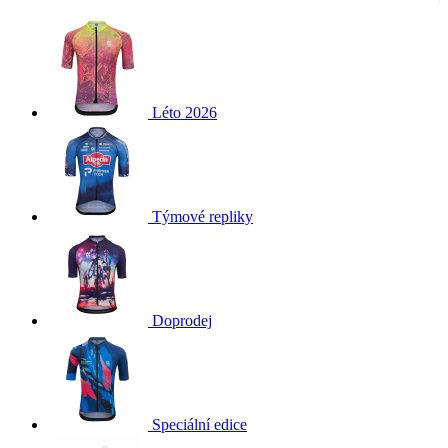
Léto 2026
Týmové repliky
Doprodej
Speciální edice