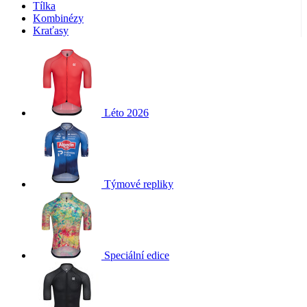
Tílka
Kombinézy
Kraťasy
Léto 2026
Týmové repliky
Speciální edice