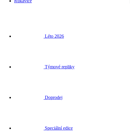
Rukavice
Léto 2026
Týmové repliky
Doprodej
Speciální edice