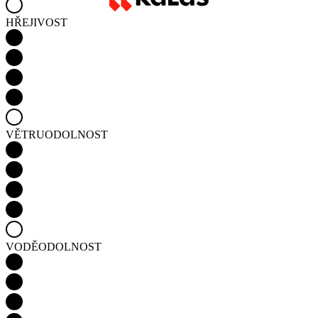
VĚTRUODOLNOST
VODĚODOLNOST
Detail produktu