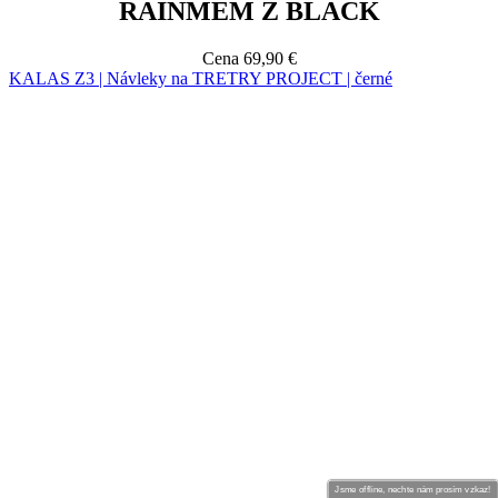
Jsme offline, nechte nám prosím vzkaz!