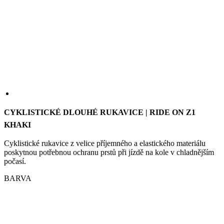
CYKLISTICKÉ DLOUHÉ RUKAVICE | RIDE ON Z1
KHAKI
Cyklistické rukavice z velice příjemného a elastického materiálu
poskytnou potřebnou ochranu prstů při jízdě na kole v chladnějším
počasí.
BARVA