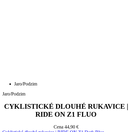
Jaro/Podzim
Jaro/Podzim
CYKLISTICKÉ DLOUHÉ RUKAVICE |
RIDE ON Z1 FLUO
Cena
44,90 €
Cyklistické dlouhé rukavice | RIDE ON Z1 Dark Blue