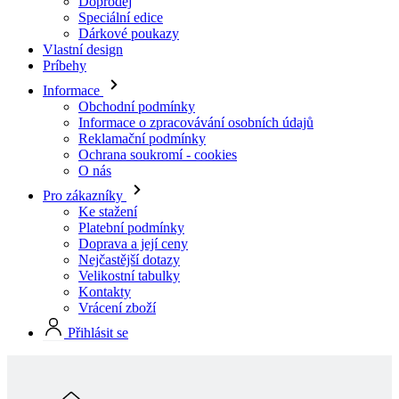
Informace
Obchodní podmínky
Informace o zpracovávání osobních údajů
Reklamační podmínky
Ochrana soukromí - cookies
O nás
Pro zákazníky
Ke stažení
Platební podmínky
Doprava a její ceny
Nejčastější dotazy
Velikostní tabulky
Kontakty
Vrácení zboží
Přihlásit se
Skladová kolekcia