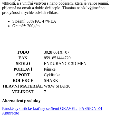
Gramáž: 200g/m
TODO
3028-001X--07
EAN
8591851444720
SEDLO
ENDURANCE 3D MEN
POHLAVÍ
Pánské
SPORT
Cyklistika
KOLEKCE
SHARK
HLAVNÍ MATERIÁL
W&W SHARK
VELIKOST
7
Alternativní produkty
Pánské cyklistické kraťasy se šlemi GRAVEL | PASSION Z4
Anthracite