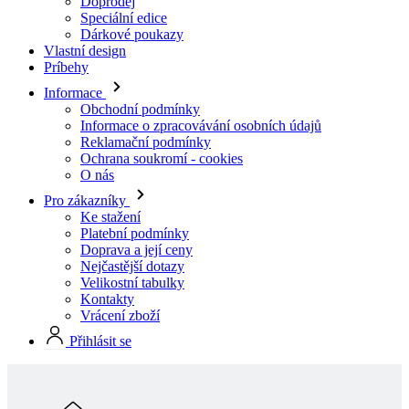
Informace
Obchodní podmínky
Informace o zpracovávání osobních údajů
Reklamační podmínky
Ochrana soukromí - cookies
O nás
Pro zákazníky
Ke stažení
Platební podmínky
Doprava a její ceny
Nejčastější dotazy
Velikostní tabulky
Kontakty
Vrácení zboží
Přihlásit se
Skladová kolekcia