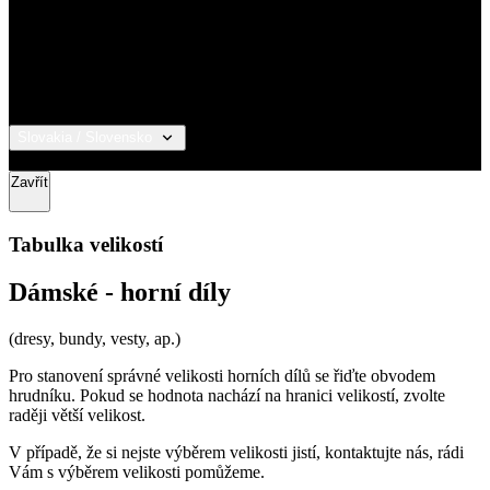
Slovakia / Slovensko
© 2026 KALAS Sportswear
Zavřít
Tabulka velikostí
Dámské - horní díly
(dresy, bundy, vesty, ap.)
Pro stanovení správné velikosti horních dílů se řiďte obvodem
hrudníku. Pokud se hodnota nachází na hranici velikostí, zvolte
raději větší velikost.
V případě, že si nejste výběrem velikosti jistí, kontaktujte nás, rádi
Vám s výběrem velikosti pomůžeme.