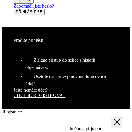
Zapomněli jste heslo?
PŘIHLÁSIT SE
Proč se přihlásit
Získáte přístup do sekce s historií
objednávek.
Ušetříte čas při vyplňovaní doručovacích
údajů.
Ještě nemáte účet?
CHCI SE REGISTROVAT
Registrace
Zavřít
Jméno a příjmení