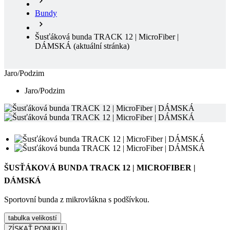
Bundy
Šusťáková bunda TRACK 12 | MicroFiber |
DÁMSKÁ
(aktuální stránka)
Jaro/Podzim
Jaro/Podzim
ŠUSŤÁKOVÁ BUNDA TRACK 12 | MICROFIBER |
DÁMSKÁ
Sportovní bunda z mikrovlákna s podšívkou.
tabulka velikostí
ZÍSKAŤ PONUKU