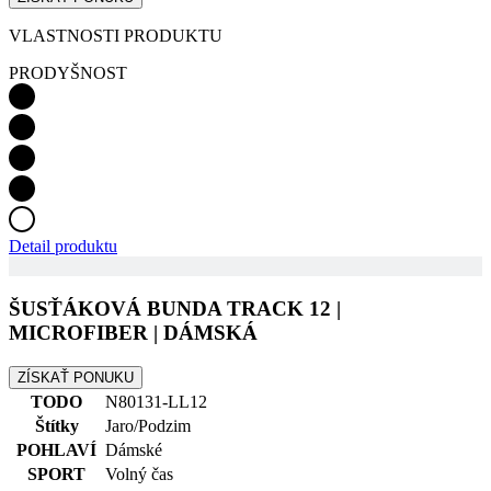
VLASTNOSTI PRODUKTU
PRODYŠNOST
Detail produktu
ŠUSŤÁKOVÁ BUNDA TRACK 12 |
MICROFIBER | DÁMSKÁ
ZÍSKAŤ PONUKU
TODO
N80131-LL12
Štítky
Jaro/Podzim
POHLAVÍ
Dámské
SPORT
Volný čas