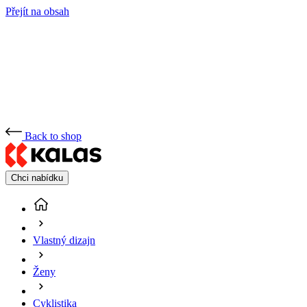
Přejít na obsah
Back to shop
Chci nabídku
Vlastný dizajn
Ženy
Cyklistika