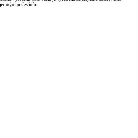
s jemným počesáním.