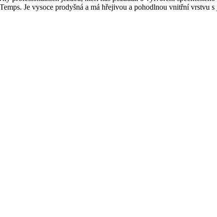
emps. Je vysoce prodyšná a má hřejivou a pohodlnou vnitřní vrstvu 