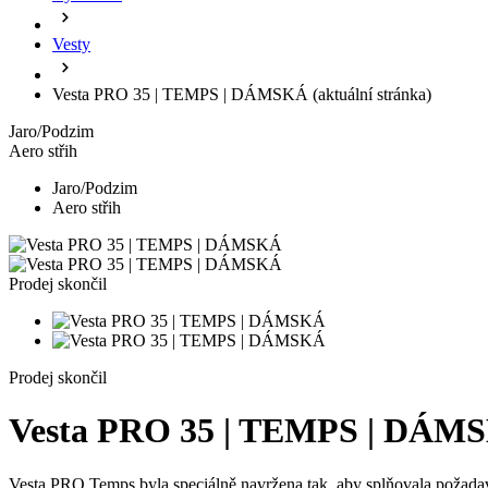
Vesty
Vesta PRO 35 | TEMPS | DÁMSKÁ
(aktuální stránka)
Jaro/Podzim
Aero střih
Jaro/Podzim
Aero střih
Prodej skončil
Prodej skončil
Vesta PRO 35 | TEMPS | DÁM
Vesta PRO Temps byla speciálně navržena tak, aby splňovala požadavk