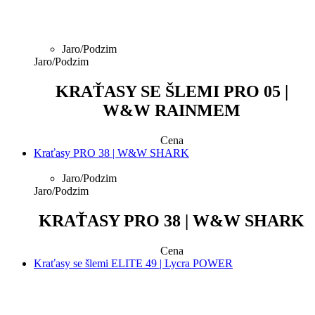
Jaro/Podzim
Jaro/Podzim
KRAŤASY SE ŠLEMI PRO 05 |
W&W RAINMEM
Cena
Kraťasy PRO 38 | W&W SHARK
Jaro/Podzim
Jaro/Podzim
KRAŤASY PRO 38 | W&W SHARK
Cena
Kraťasy se šlemi ELITE 49 | Lycra POWER