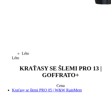
Léto
Léto
KRAŤASY SE ŠLEMI PRO 13 |
GOFFRATO+
Cena
Kraťasy se šlemi PRO 05 | W&W RainMem