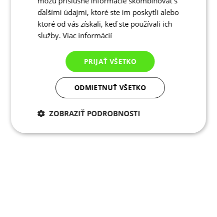
môžu príslušné informácie skombinovať s
ďalšími údajmi, ktoré ste im poskytli alebo
ktoré od vás získali, keď ste používali ich
služby.
Viac informácií
PRIJAŤ VŠETKO
ODMIETNUŤ VŠETKO
ZOBRAZIŤ PODROBNOSTI
Potrebné cookies
Analytické
cookies
Marketingové
Funkcie
cookies