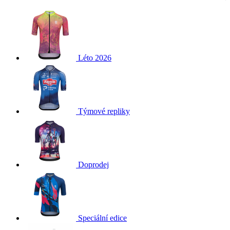
Léto 2026
Týmové repliky
Doprodej
Speciální edice