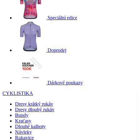
Speciální edice
Doprodej
Dárkové poukazy
CYKLISTIKA
Dresy krátký rukáv
Dresy dlouhý rukáv
Bundy
Kraťasy
Dlouhé kalhoty
Návleky
Rukavice