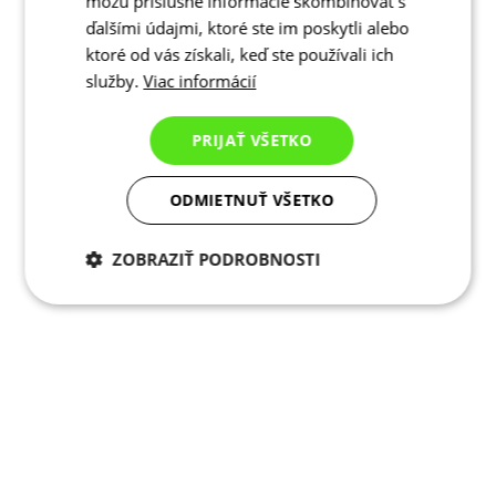
môžu príslušné informácie skombinovať s
ďalšími údajmi, ktoré ste im poskytli alebo
ktoré od vás získali, keď ste používali ich
služby.
Viac informácií
PRIJAŤ VŠETKO
ODMIETNUŤ VŠETKO
ZOBRAZIŤ PODROBNOSTI
Potrebné cookies
Analytické
cookies
Marketingové
Funkcie
cookies