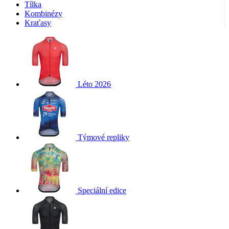
Tílka
Kombinézy
Kraťasy
Léto 2026
Týmové repliky
Speciální edice