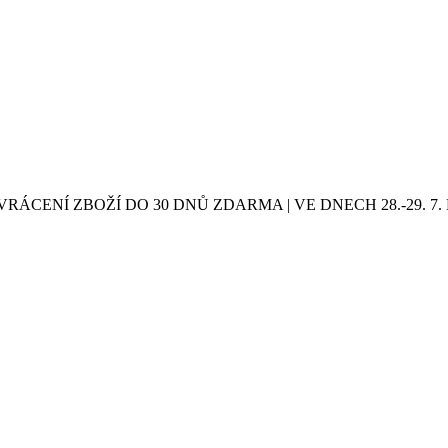
VRÁCENÍ ZBOŽÍ DO 30 DNŮ ZDARMA | VE DNECH 28.-29.