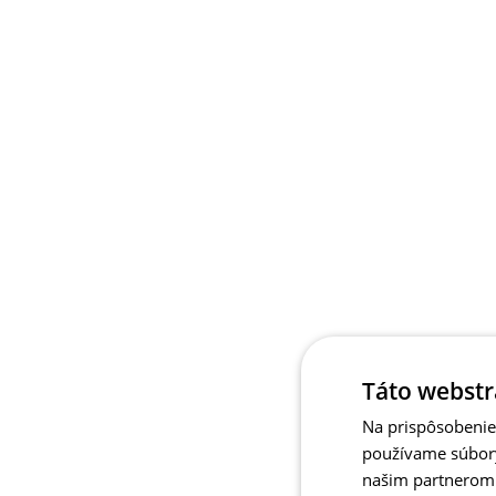
Táto webstr
Na prispôsobenie 
používame súbory
našim partnerom v