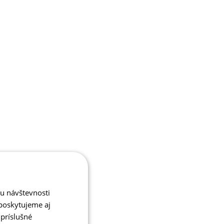
zu návštevnosti
poskytujeme aj
 príslušné