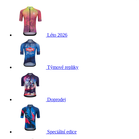
Léto 2026
Týmové repliky
Doprodej
Speciální edice