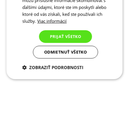
môžu príslušné informácie skombinovať s
ďalšími údajmi, ktoré ste im poskytli alebo
ktoré od vás získali, keď ste používali ich
služby.
Viac informácií
PRIJAŤ VŠETKO
ODMIETNUŤ VŠETKO
ZOBRAZIŤ PODROBNOSTI
Potrebné cookies
Analytické
cookies
Marketingové
Funkcie
cookies