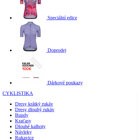
Speciální edice
Doprodej
Dárkové poukazy
CYKLISTIKA
Dresy krátký rukáv
Dresy dlouhý rukáv
Bundy
Kraťasy
Dlouhé kalhoty
Návleky
Rukavice