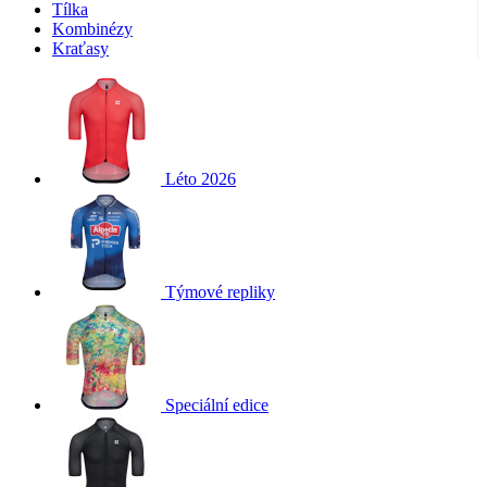
Tílka
Kombinézy
Kraťasy
Léto 2026
Týmové repliky
Speciální edice