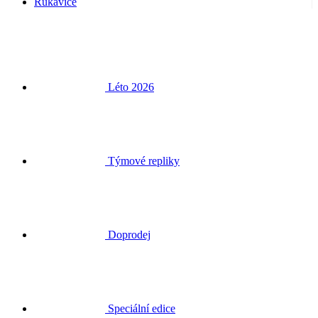
Rukavice
Léto 2026
Týmové repliky
Doprodej
Speciální edice