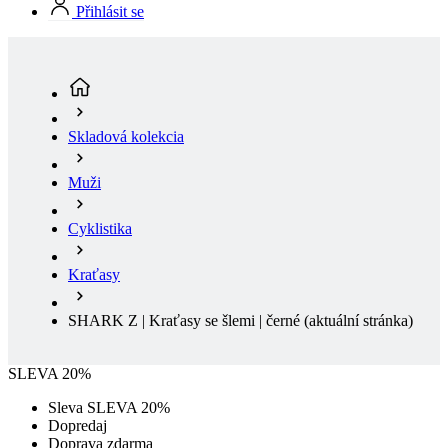
Skladová kolekcia
Muži
Cyklistika
Kraťasy
SHARK Z | Kraťasy se šlemi | černé
(aktuální stránka)
SLEVA 20%
Sleva SLEVA 20%
Dopredaj
Doprava zdarma