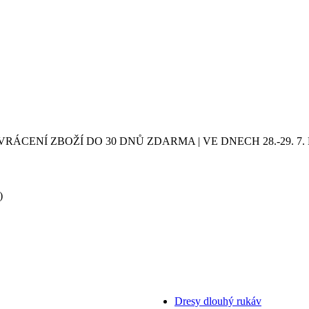
VRÁCENÍ ZBOŽÍ DO 30 DNŮ ZDARMA | VE DNECH 28.-29.
)
Dresy dlouhý rukáv