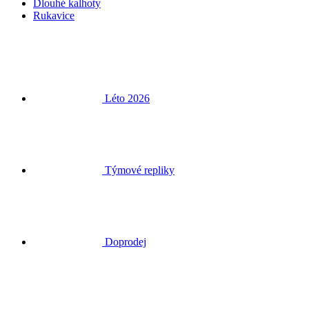
Léto 2026
Týmové repliky
Doprodej
Speciální edice