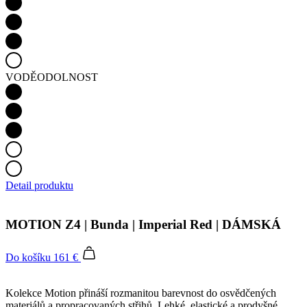
VODĚODOLNOST
Detail produktu
MOTION Z4 | Bunda | Imperial Red | DÁMSKÁ
Do košíku
161 €
Kolekce Motion přináší rozmanitou barevnost do osvědčených
materiálů a propracovaných střihů. Lehké, elastické a prodyšné