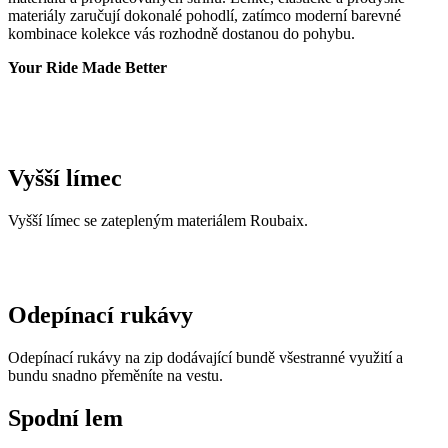
materiály zaručují dokonalé pohodlí, zatímco moderní barevné
kombinace kolekce vás rozhodně dostanou do pohybu.
Your Ride Made Better
Vyšší límec
Vyšší límec se zatepleným materiálem Roubaix.
Odepínací rukávy
Odepínací rukávy na zip dodávající bundě všestranné využití a
bundu snadno přeměníte na vestu.
Spodní lem