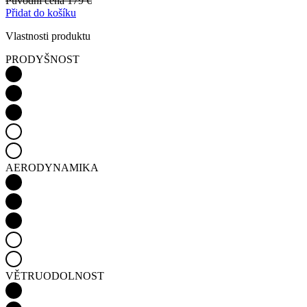
Původní cena
179 €
Přidat do košíku
Vlastnosti produktu
PRODYŠNOST
AERODYNAMIKA
VĚTRUODOLNOST