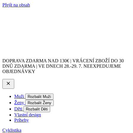
Přejít na obsah
DOPRAVA ZDARMA NAD 130€ | VRÁCENÍ ZBOŽÍ DO 30
DNŮ ZDARMA | VE DNECH 28.-29. 7. NEEXPEDUJEME
OBJEDNÁVKY
Muži
Rozbalit Muži
Ženy
Rozbalit Ženy
Děti
Rozbalit Děti
Vlastní design
Príbehy
Cyklistika