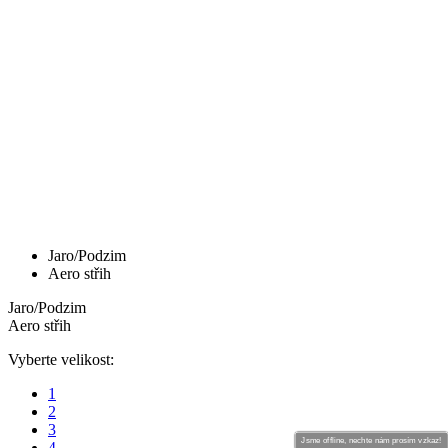
Jsme offline, nechte nám prosím vzkaz!