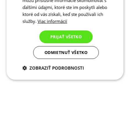
môžu príslušné informácie skombinovať s
ďalšími údajmi, ktoré ste im poskytli alebo
ktoré od vás získali, keď ste používali ich
služby.
Viac informácií
PRIJAŤ VŠETKO
ODMIETNUŤ VŠETKO
ZOBRAZIŤ PODROBNOSTI
Potrebné cookies
Analytické
cookies
Marketingové
Funkcie
cookies