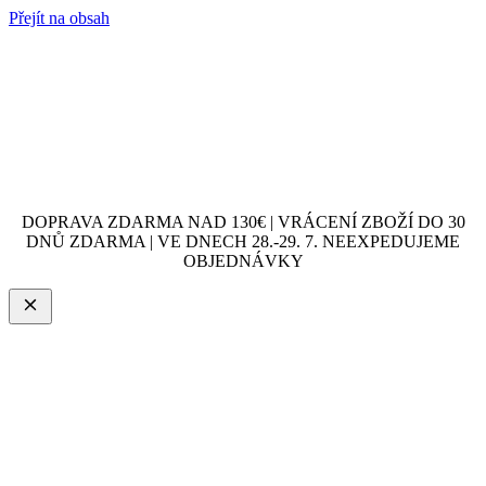
Přejít na obsah
DOPRAVA ZDARMA NAD 130€ | VRÁCENÍ ZBOŽÍ DO 30
DNŮ ZDARMA | VE DNECH 28.-29. 7. NEEXPEDUJEME
OBJEDNÁVKY