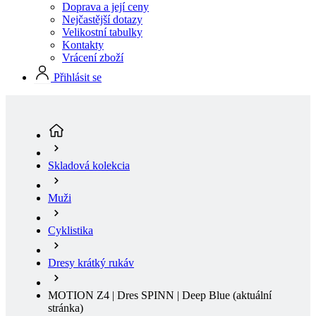
Doprava a její ceny
Nejčastější dotazy
Velikostní tabulky
Kontakty
Vrácení zboží
Přihlásit se
Skladová kolekcia
Muži
Cyklistika
Dresy krátký rukáv
MOTION Z4 | Dres SPINN | Deep Blue
(aktuální
stránka)