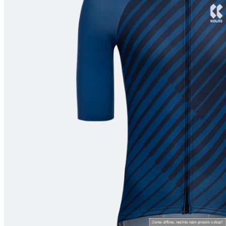
Jsme offline, nechte nám prosím vzkaz!