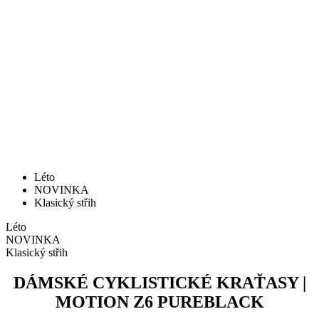
Léto
NOVINKA
Klasický střih
Léto
NOVINKA
Klasický střih
DÁMSKÉ CYKLISTICKÉ KRAŤASY |
MOTION Z6 PUREBLACK
Cena
109 €
Dámské cyklistické kraťasy | MOTION Z6 NavyBlue