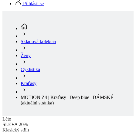
Skladová kolekcia
Ženy
Cyklistika
Kraťasy
MOTION Z4 | Kraťasy | Deep blue | DÁMSKÉ
(aktuální stránka)
Léto
SLEVA 20%
Klasický střih
Léto
Sleva SLEVA 20%
Dopredaj
Klasický střih