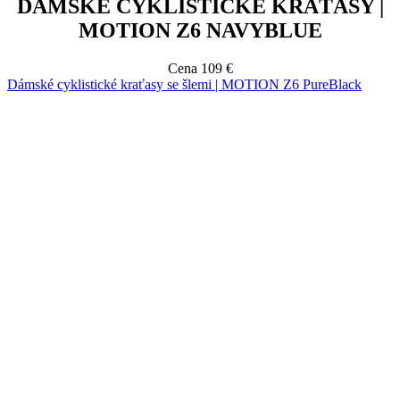
Dámské cyklistické kraťasy se šlemi | MOTION Z6 PureBlack