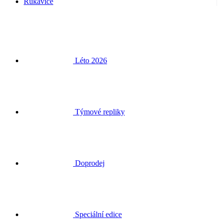
Rukavice
Léto 2026
Týmové repliky
Doprodej
Speciální edice