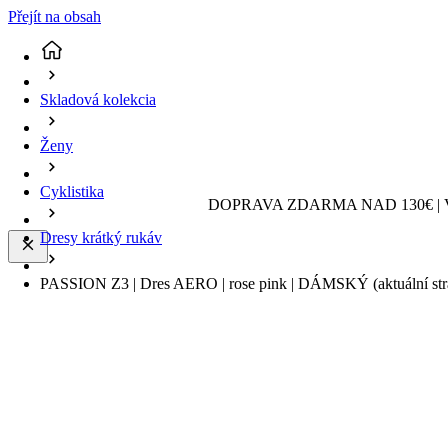
Přejít na obsah
Skladová kolekcia
Ženy
Cyklistika
DOPRAVA ZDARMA NAD 130€ | 
Dresy krátký rukáv
PASSION Z3 | Dres AERO | rose pink | DÁMSKÝ
(aktuální st