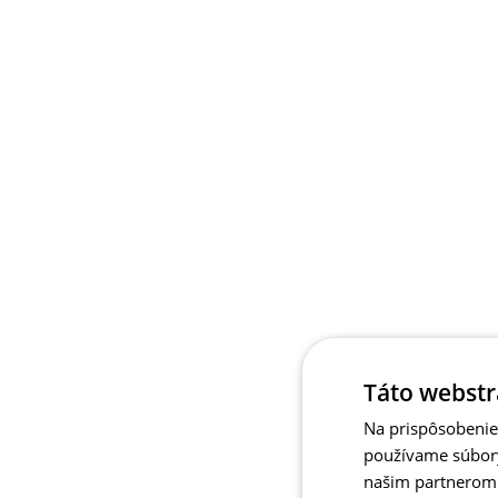
Táto webstr
Na prispôsobenie 
používame súbory
našim partnerom v