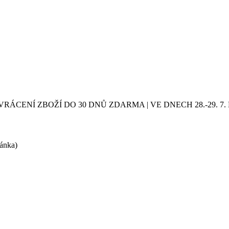
VRÁCENÍ ZBOŽÍ DO 30 DNŮ ZDARMA | VE DNECH 28.-29.
ránka)