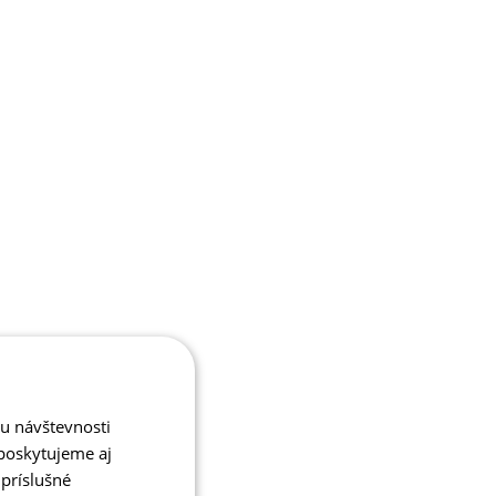
zu návštevnosti
poskytujeme aj
 príslušné