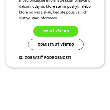
môžu príslušné informácie skombinovať s
ďalšími údajmi, ktoré ste im poskytli alebo
ktoré od vás získali, keď ste používali ich
služby.
Viac informácií
PRIJAŤ VŠETKO
ODMIETNUŤ VŠETKO
ZOBRAZIŤ PODROBNOSTI
Potrebné cookies
Analytické
cookies
Marketingové
Funkcie
cookies