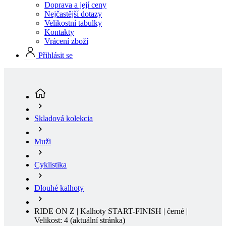
Doprava a její ceny
Nejčastější dotazy
Velikostní tabulky
Kontakty
Vrácení zboží
Přihlásit se
Skladová kolekcia
Muži
Cyklistika
Dlouhé kalhoty
RIDE ON Z | Kalhoty START-FINISH | černé |
Velikost: 4
(aktuální stránka)