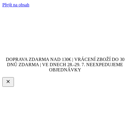
Přejít na obsah
DOPRAVA ZDARMA NAD 130€ | VRÁCENÍ ZBOŽÍ DO 30
DNŮ ZDARMA | VE DNECH 28.-29. 7. NEEXPEDUJEME
OBJEDNÁVKY