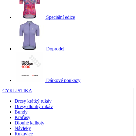
Speciální edice
Doprodej
Dárkové poukazy
CYKLISTIKA
Dresy krátký rukáv
Dresy dlouhý rukáv
Bundy
Kraťasy
Dlouhé kalhoty
Návleky
Rukavice