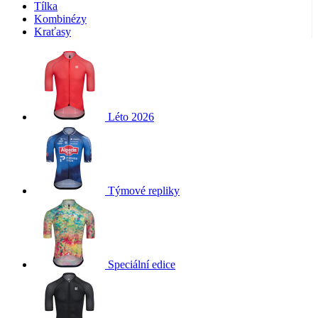
Tílka
Kombinézy
Kraťasy
Léto 2026
Týmové repliky
Speciální edice