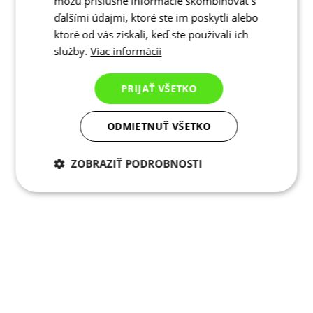
môžu príslušné informácie skombinovať s
ďalšími údajmi, ktoré ste im poskytli alebo
ktoré od vás získali, keď ste používali ich
služby.
Viac informácií
PRIJAŤ VŠETKO
ODMIETNUŤ VŠETKO
ZOBRAZIŤ PODROBNOSTI
Potrebné cookies
Analytické
cookies
Marketingové
Funkcie
cookies