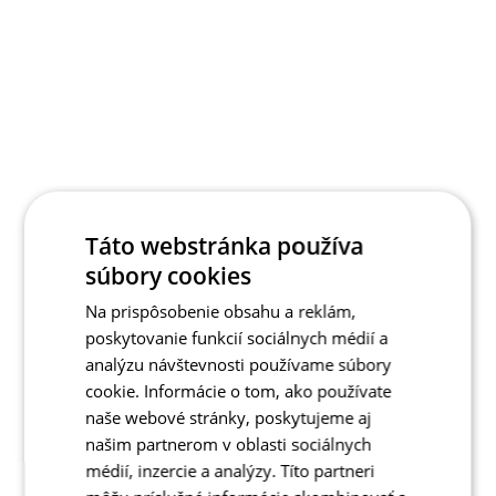
Táto webstránka používa
súbory cookies
Na prispôsobenie obsahu a reklám,
poskytovanie funkcií sociálnych médií a
analýzu návštevnosti používame súbory
cookie. Informácie o tom, ako používate
naše webové stránky, poskytujeme aj
našim partnerom v oblasti sociálnych
médií, inzercie a analýzy. Títo partneri