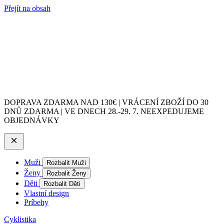
Přejít na obsah
DOPRAVA ZDARMA NAD 130€ | VRÁCENÍ ZBOŽÍ DO 30
DNŮ ZDARMA | VE DNECH 28.-29. 7. NEEXPEDUJEME
OBJEDNÁVKY
Muži
Rozbalit Muži
Ženy
Rozbalit Ženy
Děti
Rozbalit Děti
Vlastní design
Príbehy
Cyklistika