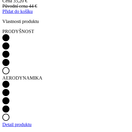
Cena
35,20 €
Původní cena
44 €
Přidat do košíku
Vlastnosti produktu
PRODYŠNOST
AERODYNAMIKA
Detail produktu