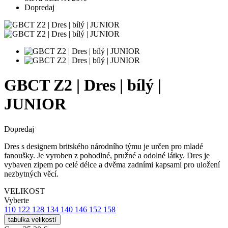
Dopredaj
GBCT Z2 | Dres | bílý |
JUNIOR
Dopredaj
Dres s designem britského národního týmu je určen pro mladé
fanoušky. Je vyroben z pohodlné, pružné a odolné látky. Dres je
vybaven zipem po celé délce a dvěma zadními kapsami pro uložení
nezbytných věcí.
VELIKOST
Vyberte
110
122
128
134
140
146
152
158
tabulka velikostí