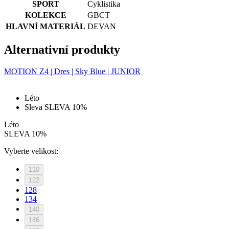
SPORT
Cyklistika
KOLEKCE
GBCT
HLAVNÍ MATERIÁL
DEVAN
Alternativní produkty
MOTION Z4 | Dres | Sky Blue | JUNIOR
Léto
Sleva SLEVA 10%
Léto
SLEVA 10%
Vyberte velikost:
110
122
128
134
140
146