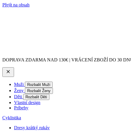
Přejít na obsah
DOPRAVA ZDARMA NAD 130€ | VRÁCENÍ ZBOŽÍ DO 30 DN
Muži
Rozbalit Muži
Ženy
Rozbalit Ženy
Děti
Rozbalit Děti
Vlastní design
Príbehy
Cyklistika
Dresy krátký rukáv