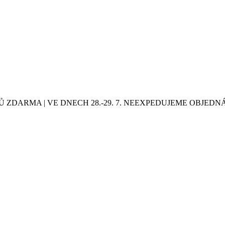
Ů ZDARMA | VE DNECH 28.-29. 7. NEEXPEDUJEME OBJED