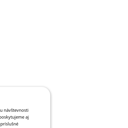
zu návštevnosti
poskytujeme aj
 príslušné