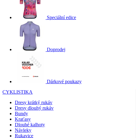
Speciální edice
Doprodej
Dárkové poukazy
CYKLISTIKA
Dresy krátký rukáv
Dresy dlouhý rukáv
Bundy
Kraťasy
Dlouhé kalhoty
Návleky
Rukavice