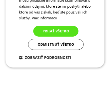
môžu príslušné informácie skombinovať s
ďalšími údajmi, ktoré ste im poskytli alebo
ktoré od vás získali, keď ste používali ich
služby.
Viac informácií
PRIJAŤ VŠETKO
ODMIETNUŤ VŠETKO
ZOBRAZIŤ PODROBNOSTI
Potrebné cookies
Analytické
cookies
Marketingové
Funkcie
cookies