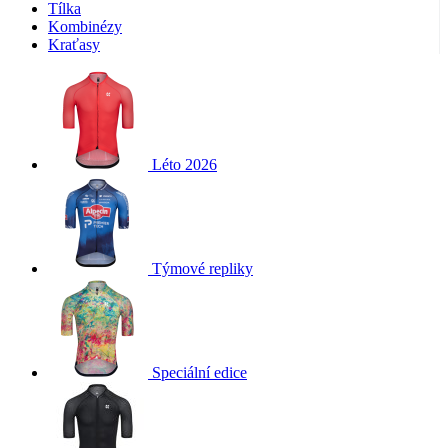
Tílka
Kombinézy
Kraťasy
Léto 2026
Týmové repliky
Speciální edice