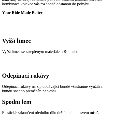
kombinace kolekce vás rozhodně dostanou do pohybu.
Your Ride Made Better
Vyšší límec
Vyšší límec se zatepleným materiálem Roubaix.
Odepínací rukávy
Odepínací rukávy na zip dodávající bundě všestranné využití a
bundu snadno přeměníte na vestu.
Spodní lem
Elastické zakončení předního dílu drží bundu na svém místě.