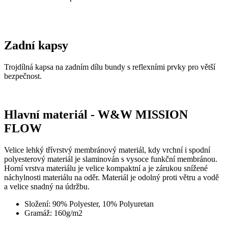
Zadní kapsy
Trojdílná kapsa na zadním dílu bundy s reflexními prvky pro větší
bezpečnost.
Hlavní materiál - W&W MISSION
FLOW
Velice lehký třívrstvý membránový materiál, kdy vrchní i spodní
polyesterový materiál je slaminován s vysoce funkční membránou.
Horní vrstva materiálu je velice kompaktní a je zárukou snížené
náchylnosti materiálu na oděr. Materiál je odolný proti větru a vodě
a velice snadný na údržbu.
Složení: 90% Polyester, 10% Polyuretan
Gramáž: 160g/m2