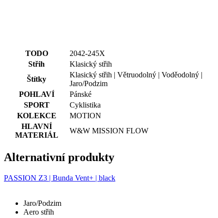
TODO
2042-245X
Střih
Klasický střih
Klasický střih | Větruodolný | Voděodolný |
Štítky
Jaro/Podzim
POHLAVÍ
Pánské
SPORT
Cyklistika
KOLEKCE
MOTION
HLAVNÍ
W&W MISSION FLOW
MATERIÁL
Alternativní produkty
PASSION Z3 | Bunda Vent+ | black
Jaro/Podzim
Aero střih