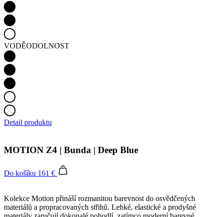
VODĚODOLNOST
Detail produktu
MOTION Z4 | Bunda | Deep Blue
Do košíku
161 €
Kolekce Motion přináší rozmanitou barevnost do osvědčených
materiálů a propracovaných střihů. Lehké, elastické a prodyšné
materiály zaručují dokonalé pohodlí, zatímco moderní barevné