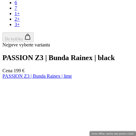
Jsme offline, nechte nám prosím vzkaz!