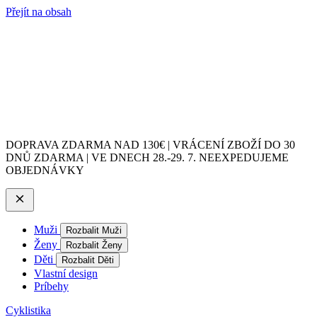
Přejít na obsah
DOPRAVA ZDARMA NAD 130€ | VRÁCENÍ ZBOŽÍ DO 30
DNŮ ZDARMA | VE DNECH 28.-29. 7. NEEXPEDUJEME
OBJEDNÁVKY
Muži
Rozbalit Muži
Ženy
Rozbalit Ženy
Děti
Rozbalit Děti
Vlastní design
Príbehy
Cyklistika