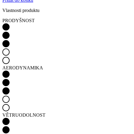
Přidat do košíku
Vlastnosti produktu
PRODYŠNOST
AERODYNAMIKA
VĚTRUODOLNOST