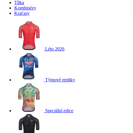
Tílka
Kombinézy
Kraťasy
Léto 2026
Týmové repliky
Speciální edice