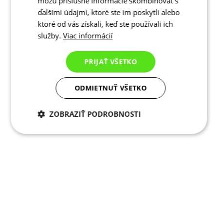
môžu príslušné informácie skombinovať s
ďalšími údajmi, ktoré ste im poskytli alebo
ktoré od vás získali, keď ste používali ich
služby.
Viac informácií
PRIJAŤ VŠETKO
ODMIETNUŤ VŠETKO
ZOBRAZIŤ PODROBNOSTI
Potrebné cookies
Analytické
cookies
Marketingové
Funkcie
cookies