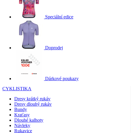
Speciální edice
Doprodej
Dárkové poukazy
CYKLISTIKA
Dresy krátký rukáv
Dresy dlouhý rukáv
Bundy
Kraťasy
Dlouhé kalhoty
Návleky
Rukavice