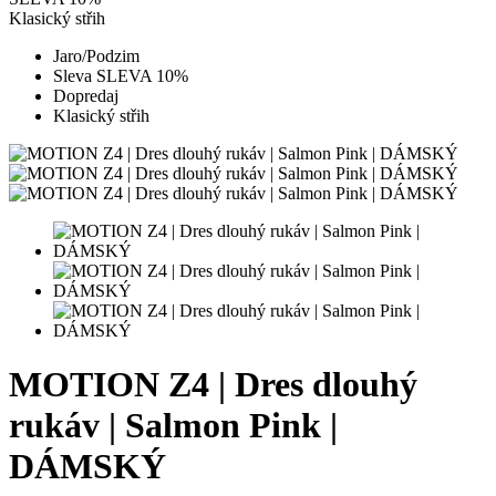
Klasický střih
Jaro/Podzim
Sleva SLEVA 10%
Dopredaj
Klasický střih
MOTION Z4 | Dres dlouhý
rukáv | Salmon Pink |
DÁMSKÝ