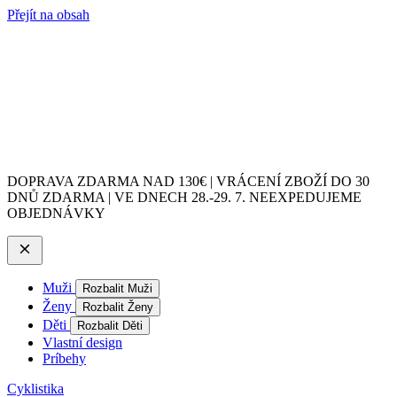
Přejít na obsah
DOPRAVA ZDARMA NAD 130€ | VRÁCENÍ ZBOŽÍ DO 30
DNŮ ZDARMA | VE DNECH 28.-29. 7. NEEXPEDUJEME
OBJEDNÁVKY
Muži
Rozbalit Muži
Ženy
Rozbalit Ženy
Děti
Rozbalit Děti
Vlastní design
Príbehy
Cyklistika