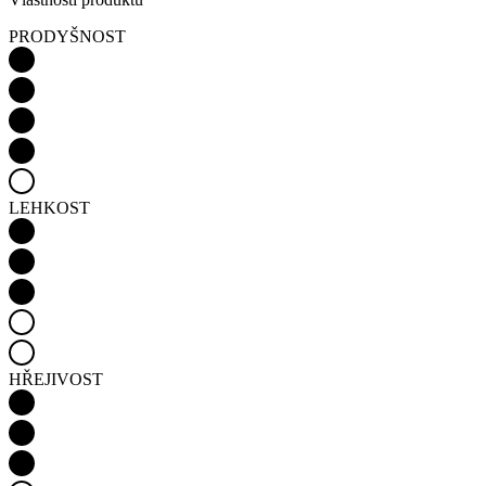
PRODYŠNOST
LEHKOST
HŘEJIVOST