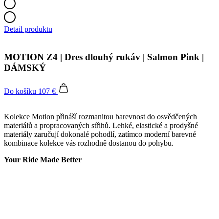
Detail produktu
MOTION Z4 | Dres dlouhý rukáv | Salmon Pink |
DÁMSKÝ
Do košíku
107 €
Kolekce Motion přináší rozmanitou barevnost do osvědčených
materiálů a propracovaných střihů. Lehké, elastické a prodyšné
materiály zaručují dokonalé pohodlí, zatímco moderní barevné
kombinace kolekce vás rozhodně dostanou do pohybu.
Your Ride Made Better