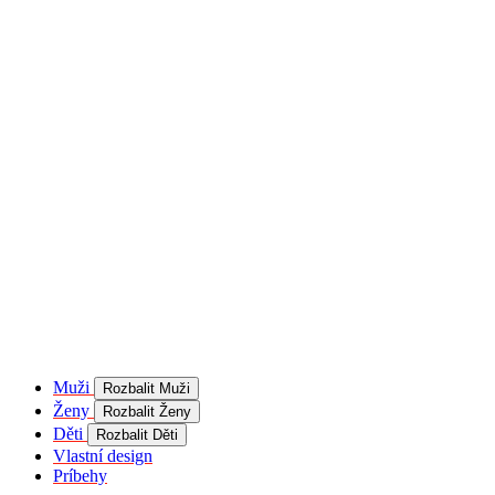
Muži
Rozbalit Muži
Ženy
Rozbalit Ženy
Děti
Rozbalit Děti
Vlastní design
Príbehy