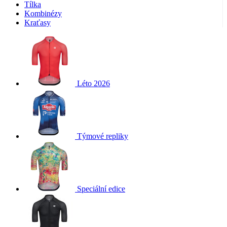
Tílka
Kombinézy
Kraťasy
Léto 2026
Týmové repliky
Speciální edice