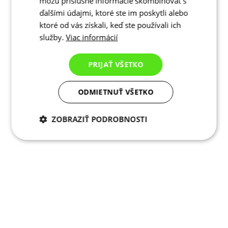
môžu príslušné informácie skombinovať s
ďalšími údajmi, ktoré ste im poskytli alebo
ktoré od vás získali, keď ste používali ich
služby.
Viac informácií
PRIJAŤ VŠETKO
ODMIETNUŤ VŠETKO
ZOBRAZIŤ PODROBNOSTI
Potrebné cookies
Analytické
cookies
Marketingové
Funkcie
cookies