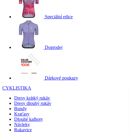
Speciální edice
Doprodej
Dárkové poukazy
CYKLISTIKA
Dresy krátký rukáv
Dresy dlouhý rukáv
Bundy
Kraťasy
Dlouhé kalhoty
Návleky
Rukavice