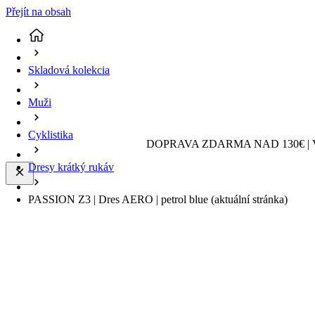
Přejít na obsah
Skladová kolekcia
Muži
Cyklistika
DOPRAVA ZDARMA NAD 130€ | 
Dresy krátký rukáv
PASSION Z3 | Dres AERO | petrol blue
(aktuální stránka)