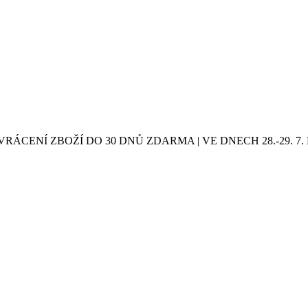
VRÁCENÍ ZBOŽÍ DO 30 DNŮ ZDARMA | VE DNECH 28.-29.