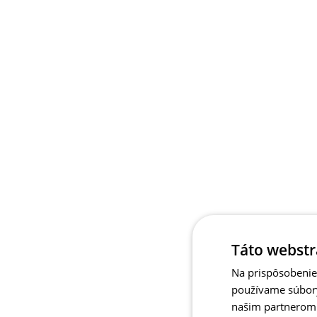
Táto webstr
Na prispôsobenie 
používame súbory
našim partnerom v