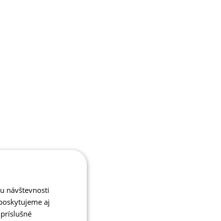
zu návštevnosti
poskytujeme aj
 príslušné