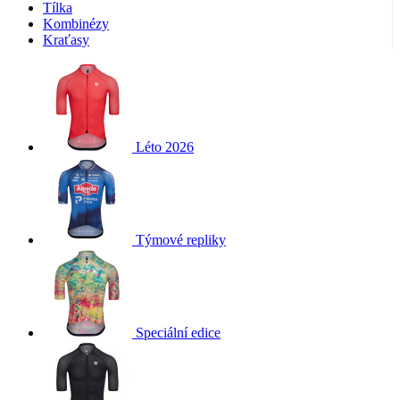
Tílka
Kombinézy
Kraťasy
Léto 2026
Týmové repliky
Speciální edice