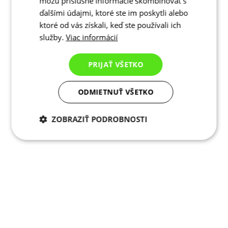
môžu príslušné informácie skombinovať s
ďalšími údajmi, ktoré ste im poskytli alebo
ktoré od vás získali, keď ste používali ich
služby.
Viac informácií
PRIJAŤ VŠETKO
ODMIETNUŤ VŠETKO
ZOBRAZIŤ PODROBNOSTI
Potrebné cookies
Analytické
cookies
Marketingové
Funkcie
cookies