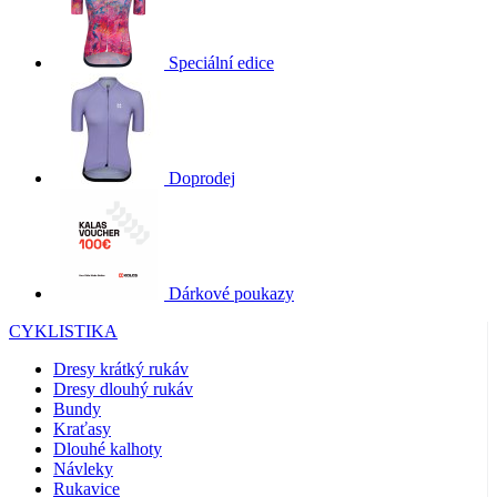
Speciální edice
Doprodej
Dárkové poukazy
CYKLISTIKA
Dresy krátký rukáv
Dresy dlouhý rukáv
Bundy
Kraťasy
Dlouhé kalhoty
Návleky
Rukavice